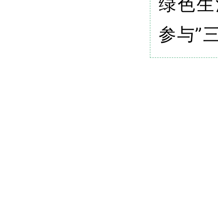
绿色生
参与”