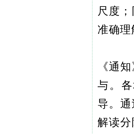
尺度；
准确理
《通知
与。各
导。通
解读分