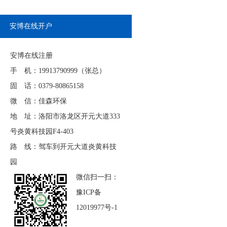
安博在线开户
安博在线注册
手 机：19913790999（张总）
固 话：0379-80865158
微 信：佳森环保
地 址：洛阳市洛龙区开元大道333
号炎黄科技园F4-403
路 线：驾车到开元大道炎黄科技
园
微信扫一扫：
豫ICP备
12019977号-1