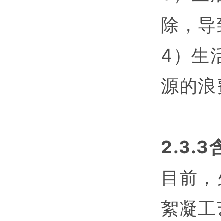
除，导
4）生
源的浪
2.3
目前，
絮凝工