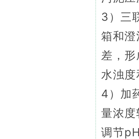
3）三
箱和澄
差，形
水浊度
4）加
量浓度
调节p