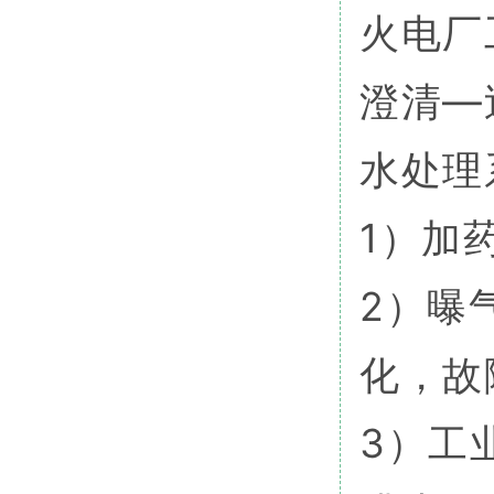
火电厂
澄清—
水处理
1）加
2）曝
化，故
3）工