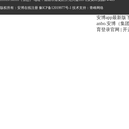
版权所有：安博在线注册
豫ICP备12019977号-1 技术支持：
青峰网络
安博app最新版
anbo.安博（
育登录官网
|
开