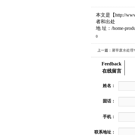
本文是【http://w
者和出处
地 址：/home-product
0
上一篇：
屠宰废水处理
Feedback
在线留言
姓名：
固话：
手机：
联系地址：