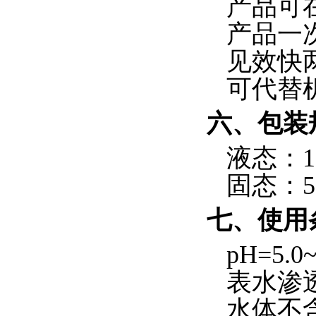
产品可
产品一
见效快
可代替
六、
包装
液态：
1
固态：
5
七、
使用
pH=5.0~
表水渗
水体不