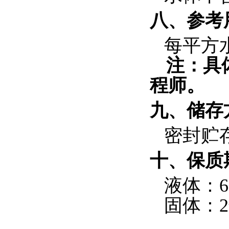
八、
参考
每平方
注：具
程师。
九、
储存
密封贮
十、
保质
液体：
6
固体：
2