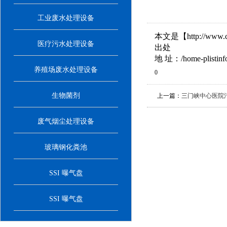
工业废水处理设备
本文是【http://ww
医疗污水处理设备
出处
地 址：/home-plistinfo-
养殖场废水处理设备
0
生物菌剂
上一篇：
三门峡中心医院
废气烟尘处理设备
玻璃钢化粪池
SSI 曝气盘
SSI 曝气盘