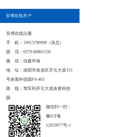
安博在线开户
安博在线注册
手 机：19913790999（张总）
固 话：0379-80865158
微 信：佳森环保
地 址：洛阳市洛龙区开元大道333
号炎黄科技园F4-403
路 线：驾车到开元大道炎黄科技
园
微信扫一扫：
豫ICP备
12019977号-1