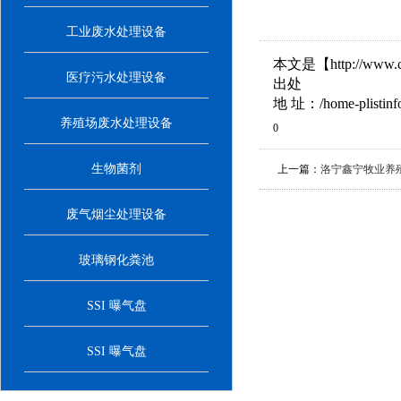
工业废水处理设备
本文是【http://ww
医疗污水处理设备
出处
地 址：/home-plistinfo-
养殖场废水处理设备
0
生物菌剂
上一篇：
洛宁鑫宁牧业养
废气烟尘处理设备
玻璃钢化粪池
SSI 曝气盘
SSI 曝气盘