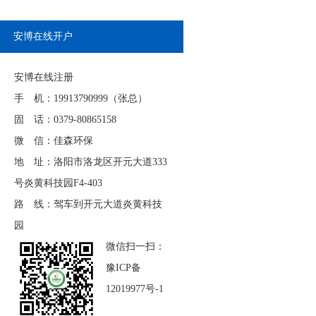
安博在线开户
安博在线注册
手 机：19913790999（张总）
固 话：0379-80865158
微 信：佳森环保
地 址：洛阳市洛龙区开元大道333
号炎黄科技园F4-403
路 线：驾车到开元大道炎黄科技
园
微信扫一扫：
豫ICP备
12019977号-1