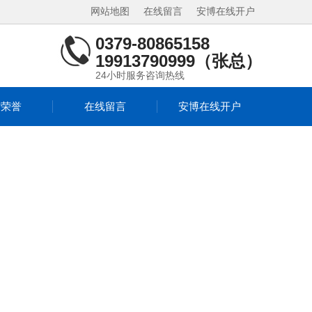
网站地图
在线留言
安博在线开户
0379-80865158
19913790999（张总）
24小时服务咨询热线
质荣誉
在线留言
安博在线开户