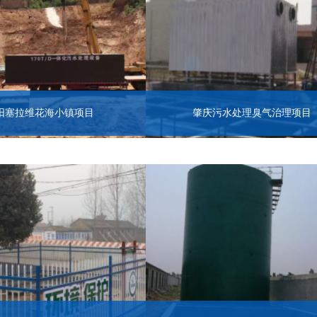
阳塞拉维花海小镇项目
肇庆污水处理臭气治理项目