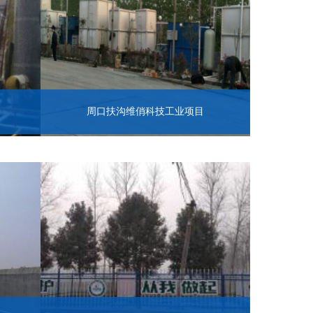
周口扶沟维俏科技工业项目