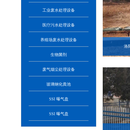
工业废水处理设备
医疗污水处理设备
养殖场废水处理设备
洛
生物菌剂
废气烟尘处理设备
玻璃钢化粪池
SSI 曝气盘
SSI 曝气盘