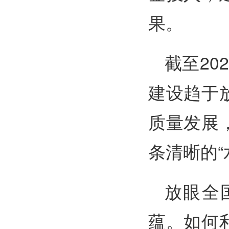
果。
截至2
建设趋于
质量发展
条清晰的“
放眼全
蕴。如何