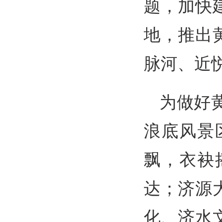
题，加快
地，推出
脉河、近
为做好
浪底风景
飘，衣袂
达；济源
化、济水