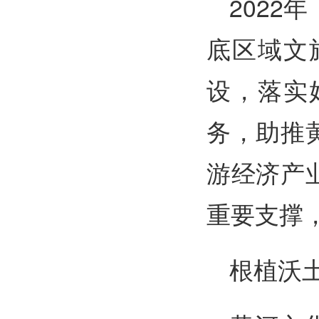
202
底区域文
设，落实
务，助推
游经济产
重要支撑
根植沃