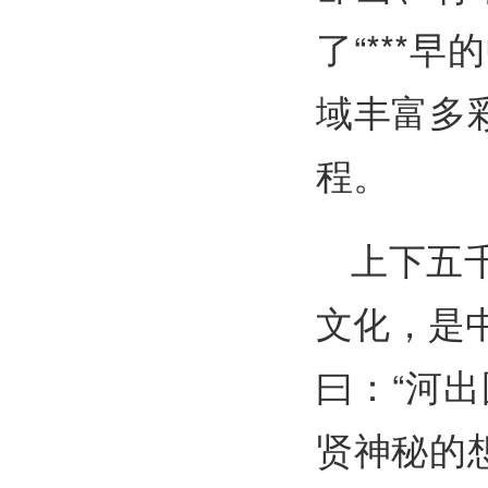
了“***
域丰富多
程。
上下五
文化，是
曰：“河
贤神秘的