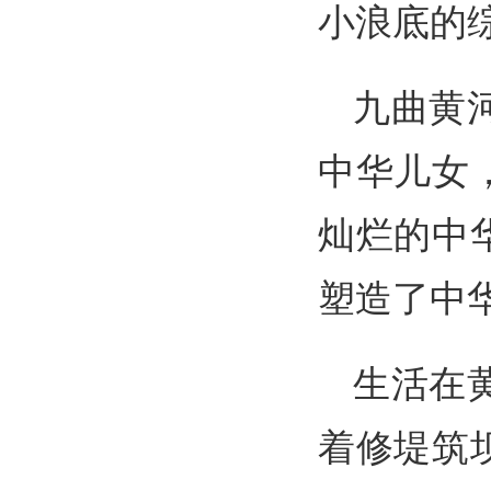
小浪底的
九曲黄
中华儿女
灿烂的中
塑造了中
生活在
着修堤筑