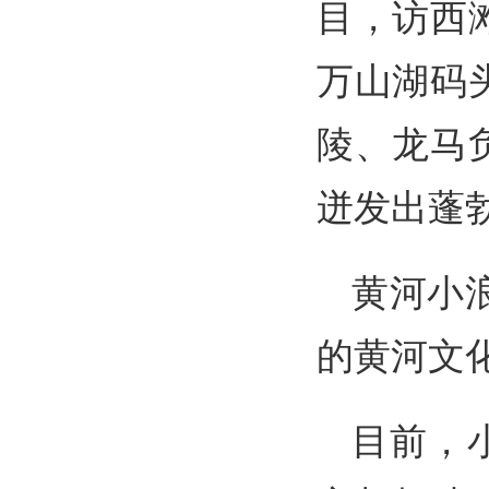
目，访西
万山湖码
陵、龙马
迸发出蓬
黄河小
的黄河文
目前，