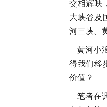
交相辉映
大峡谷及
河三峡、黄
黄河小
得我们移
价值？
笔者在