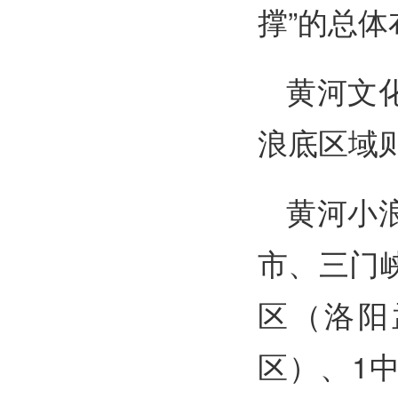
撑”的总体
黄河文
浪底区域
黄河小
市、三门
区（洛阳
区）、1