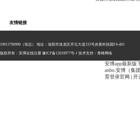
友情链接
19913790999（张总） 地址：洛阳市洛龙区开元大道333号炎黄科技园F4-403
版权所有：安博在线注册
豫ICP备12019977号-1 技术支持：
青峰网络
安博app最新版
anbo.安博（
育登录官网
|
开