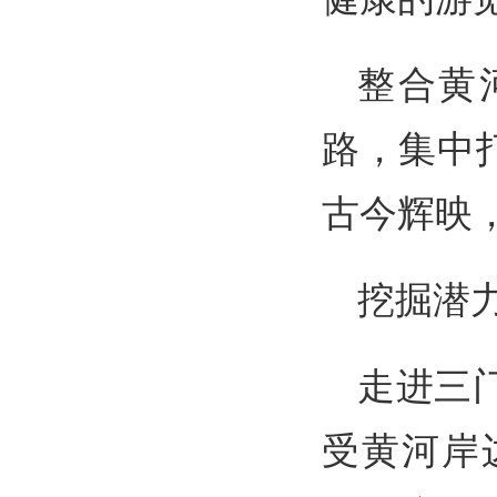
整合黄
路，集中
古今辉映
挖掘潜力
走进三
受黄河岸