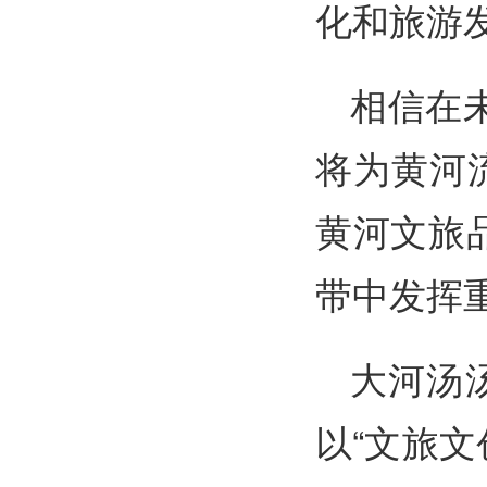
化和旅游
相信在
将为黄河
黄河文旅
带中发挥
大河汤
以“文旅文