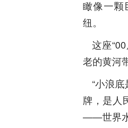
瞰像一颗
纽。
这座“
老的黄河
“小浪
牌，是人
——世界水