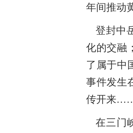
年间推动
登封中
化的交融
了属于中
事件发生
传开来…
在三门