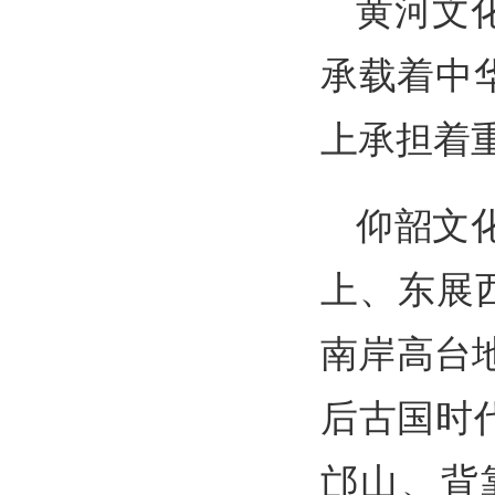
黄河文
承载着中
上承担着
仰韶文
上、东展
南岸高台
后古国时
邙山、背