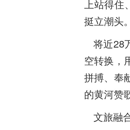
上站得住
挺立潮头
将近2
空转换，
拼搏、奉
的黄河赞
文旅融