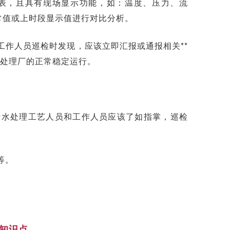
表，且具有现场显示功能，如：温度、压力、流
常值或上时段显示值进行对比分析。
作人员巡检时发现，应该立即汇报或通报相关**
水处理厂的正常稳定运行。
污水处理工艺人员和工作人员应该了如指掌，巡检
等。
知识点