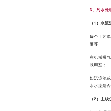
3、污水处
（1）水流
每个工艺
落等；
在机械曝
以调整；
如沉淀池
水水流是否
（2）主线