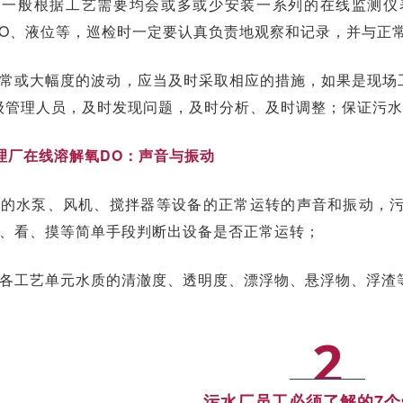
厂一般根据工艺需要均会或多或少安装一系列的在线监测仪
DO、液位等，巡检时一定要认真负责
地
观察和记录，并与正
常或大幅度的波动，应当及时采取相应的措施，如果是现场工
级管理人员，及时发现问题，及时分析、及时调整；保证污
理厂在线溶
解氧DO：
声音与振动
厂的水泵、风机、搅拌器等设备的正常运转的声音和振动，
、看、摸等简单手段判断出设备是否正常运转；
各工艺单元水质的清澈度、透明度、漂浮物、悬浮物、浮渣
2
污水厂员工必须了解的7个