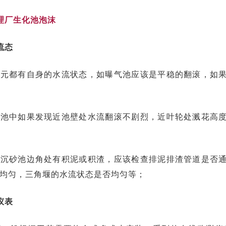
保障。
理厂生化池泡沫
流态
单元都有自身的水流状态，如曝气池应该是平稳的翻滚，如
气池中如果发现近池壁处水流翻滚不剧烈，近叶轮处溅花高
或沉砂池边角处有积泥或积渣，应该检查排泥排渣管道是否
均匀，三角堰的水流状态是否均匀等；
仪表