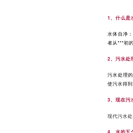
1、什么是
水体自净
者从***
2、污水处
污水处理
使污水得到
3、现在污
现代污水处
4、水的五