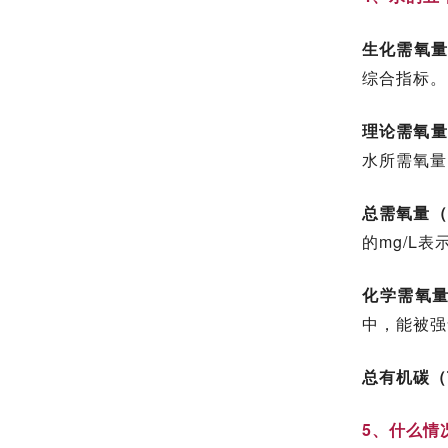
生化需氧量
综合指标。
理论需氧量
水所需氧量
总需氧量（
的mg/L表
化学需氧量
中，能被强
总有机碳（
5、什么情