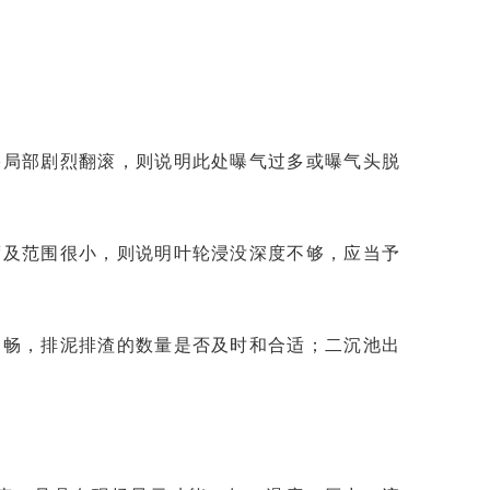
果局部剧烈翻滚，则说明此处曝气过多或曝气头脱
度及范围很小，则说明叶轮浸没深度不够，应当予
通畅，排泥排渣的数量是否及时和合适；二沉池出