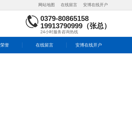
网站地图
在线留言
安博在线开户
0379-80865158
19913790999（张总）
24小时服务咨询热线
质荣誉
在线留言
安博在线开户