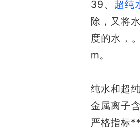
39、
超纯
除，又将
度的水，。超
m。
纯水和超
金属离子
严格指标**