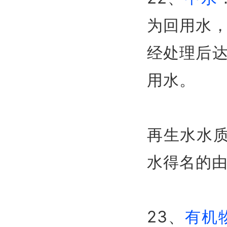
为回用水
经处理后
用水。
再生水水质
水得名的
23、
有机