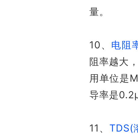
量。
10、
电阻
阻率越大
用单位是M
导率是0.2
11、
TDS