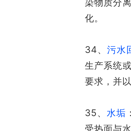
染物质分
化。
34、
污水
生产系统
要求，并
35、
水垢
受热面与