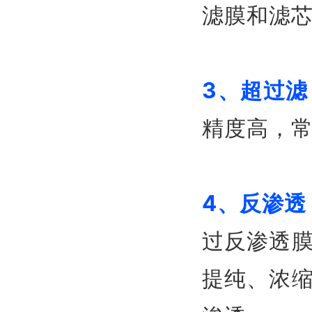
滤膜和滤
3、超过滤
精度高，
4、反渗透
过反渗透
提纯、浓