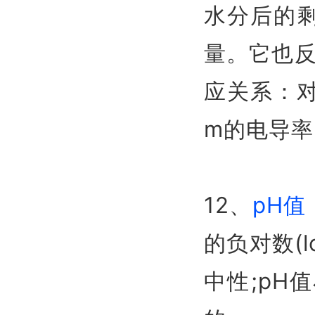
水分后的剩
量。它也
应关系：对
m的电导率
12、
pH值
的负对数(l
中性;pH