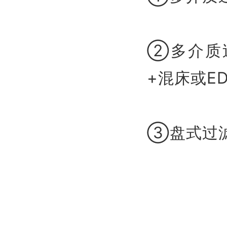
②多介质过
+混床或ED
③盘式过滤