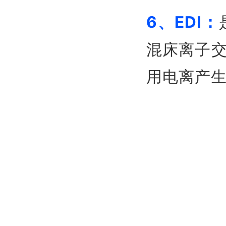
6、EDI：
混床离子
用电离产生