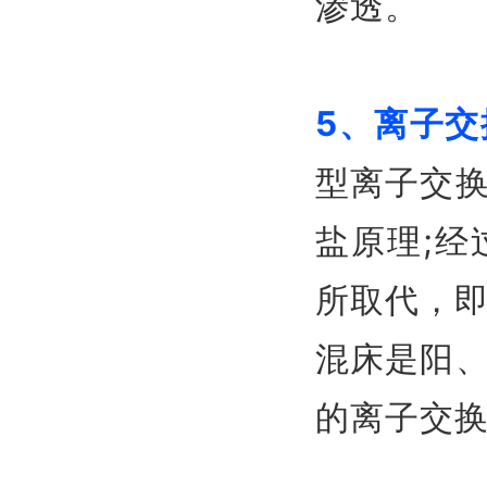
渗透。
5、离子交
型离子交
盐原理;经
所取代，
混床是阳
的离子交