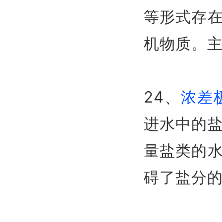
等形式存
机物质。
24、
浓差
进水中的
量盐类的
碍了盐分