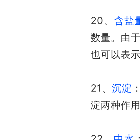
20、
含盐
数量。由
也可以表
21、
沉淀
淀两种作
22、
中水