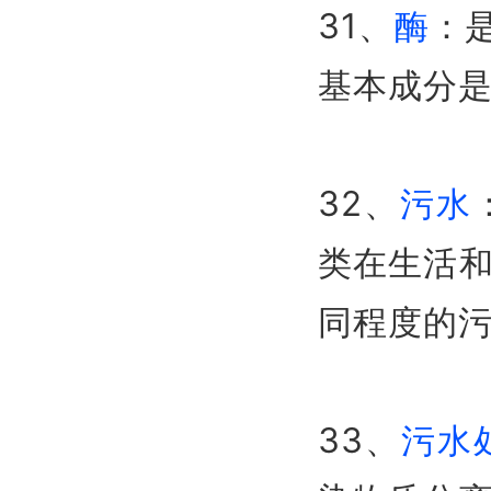
31、
酶
：
基本成分
32、
污水
类在生活
同程度的
33、
污水