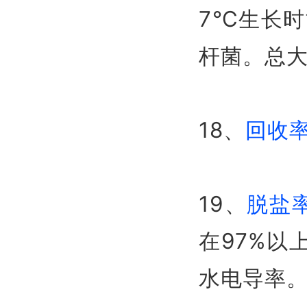
7℃生长时
杆菌。总
18、
回收
19、
脱盐
在97%以
水电导率