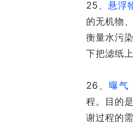
25、
悬浮物
的无机物
衡量水污染
下把滤纸上
26、
曝气
程。目的
谢过程的