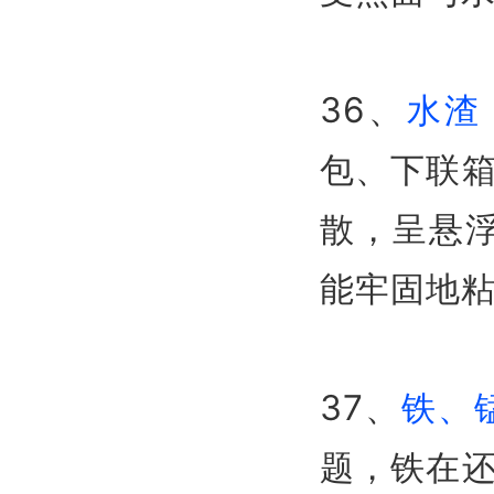
36、
水渣
包、下联
散，呈悬
能牢固地
37、
铁、
题，铁在