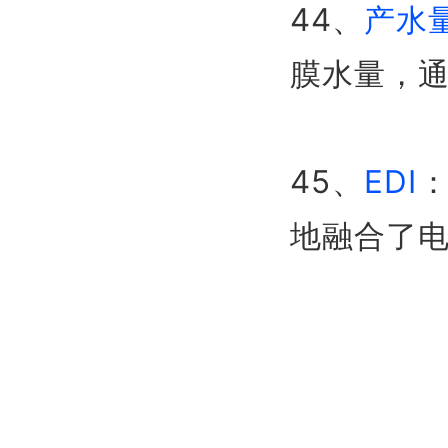
44、
产水量
膜水量，通常
45、
ED
I
地融合了