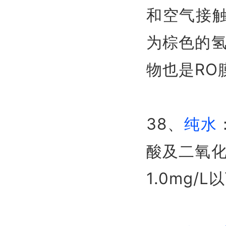
和空气接触
为棕色的
物也是RO
38、
纯水
酸及二氧
1.0mg/