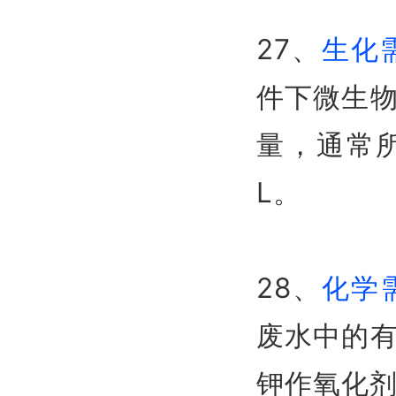
27、
生化需
件下微生
量，通常所
L。
28、
化学需
废水中的
钾作氧化剂