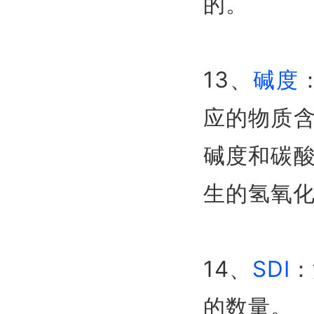
的。
13、
碱度
应的物质
碱度和碳
生的氢氧
14、
SDI
：
的数量。