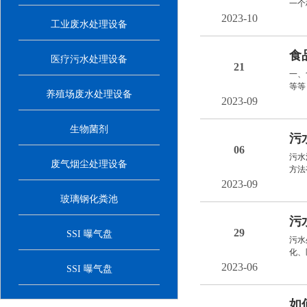
一个
2023-10
工业废水处理设备
食
医疗污水处理设备
21
一、
等等
养殖场废水处理设备
2023-09
生物菌剂
污
06
污水
废气烟尘处理设备
方法
2023-09
玻璃钢化粪池
污
29
SSI 曝气盘
污水
化、
2023-06
SSI 曝气盘
如