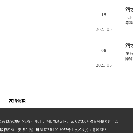
污
19
污水
养菌
2023-05
污
06
在 
降解
2023-05
友情链接
19913790999（张总） 地址：洛阳市洛龙区开元大道333号炎黄科技园F4-403
版权所有：安博在线注册
豫ICP备12019977号-1 技术支持：
青峰网络